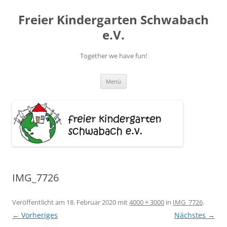
Zum
Inhalt
Freier Kindergarten Schwabach
springen
e.V.
Together we have fun!
Menü
IMG_7726
Veröffentlicht am
18. Februar 2020
mit
4000 × 3000
in
IMG_7726
.
← Vorheriges
Nächstes →