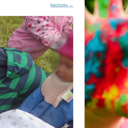
Nächstes →