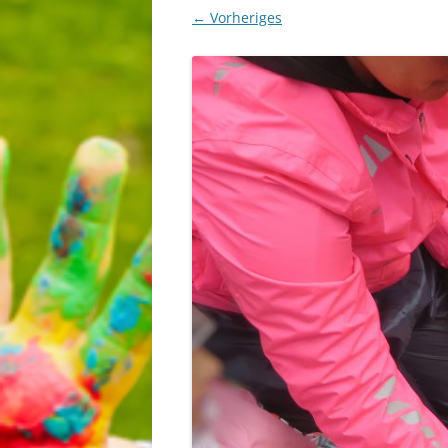
← Vorheriges