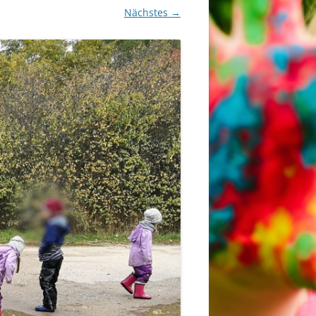
Nächstes →