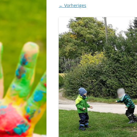
← Vorheriges