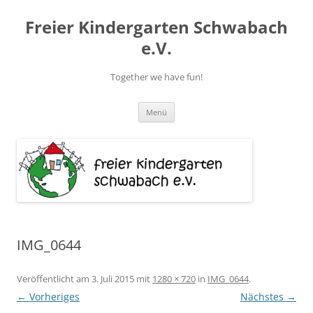
Zum
Inhalt
Freier Kindergarten Schwabach
springen
e.V.
Together we have fun!
Menü
IMG_0644
Veröffentlicht am
3. Juli 2015
mit
1280 × 720
in
IMG_0644
.
← Vorheriges
Nächstes →