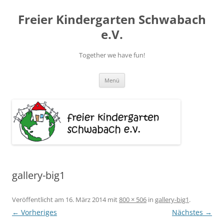
Zum
Inhalt
Freier Kindergarten Schwabach
springen
e.V.
Together we have fun!
Menü
gallery-big1
Veröffentlicht am
16. März 2014
mit
800 × 506
in
gallery-big1
.
← Vorheriges
Nächstes →