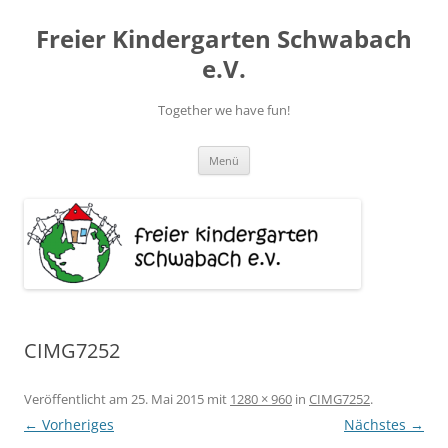
Zum
Inhalt
Freier Kindergarten Schwabach
springen
e.V.
Together we have fun!
Menü
CIMG7252
Veröffentlicht am
25. Mai 2015
mit
1280 × 960
in
CIMG7252
.
← Vorheriges
Nächstes →