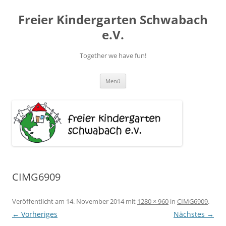
Zum
Inhalt
Freier Kindergarten Schwabach
springen
e.V.
Together we have fun!
Menü
CIMG6909
Veröffentlicht am
14. November 2014
mit
1280 × 960
in
CIMG6909
.
← Vorheriges
Nächstes →