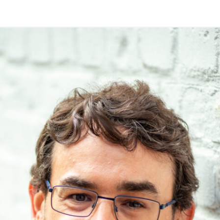
SILVIE
TANJA
STEFFI
SUSANNE