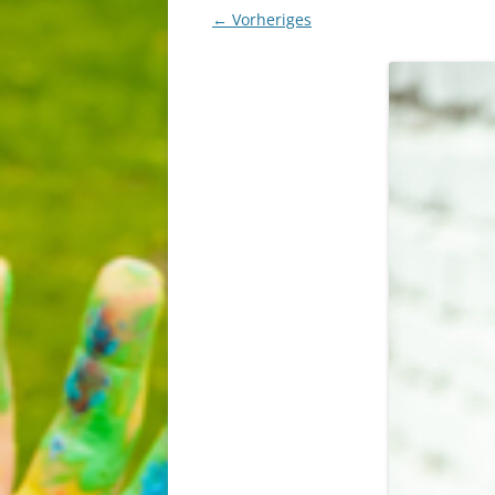
← Vorheriges