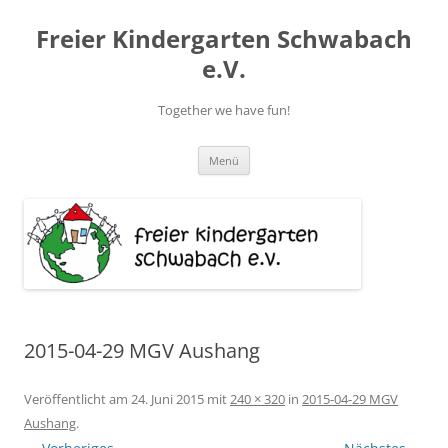
Zum
Inhalt
Freier Kindergarten Schwabach
springen
e.V.
Together we have fun!
Menü
2015-04-29 MGV Aushang
Veröffentlicht am
24. Juni 2015
mit
240 × 320
in
2015-04-29 MGV
Aushang
.